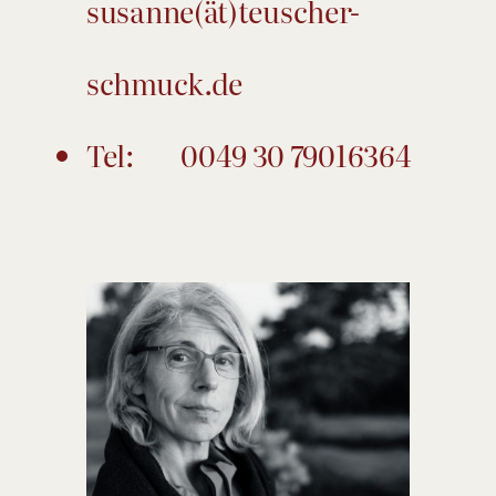
susanne(ät)teuscher-
schmuck.de
Tel: 0049 30 79016364