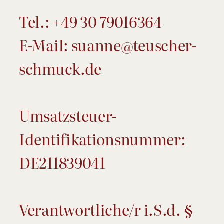
Tel.: +49 30 79016364
E-Mail: suanne@teuscher-
schmuck.de
Umsatzsteuer-
Identifikationsnummer:
DE211839041
Verantwortliche/r i.S.d. §